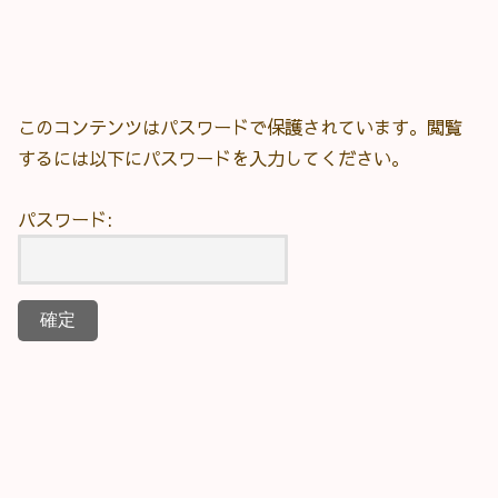
このコンテンツはパスワードで保護されています。閲覧
するには以下にパスワードを入力してください。
パスワード: