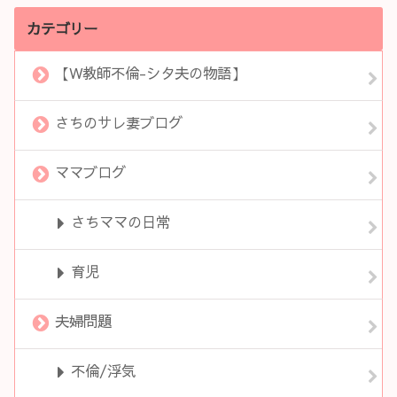
カテゴリー
【W教師不倫-シタ夫の物語】
さちのサレ妻ブログ
ママブログ
さちママの日常
育児
夫婦問題
不倫/浮気