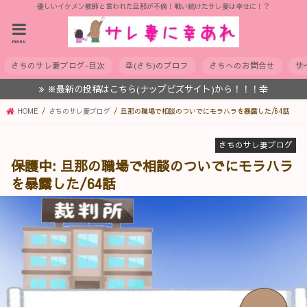
優しいイケメン教師と言われた旦那が不倫！戦い続けたサレ妻は幸せに！？
menu
さちのサレ妻ブログ-目次
幸(さち)のプロフ
さちへのお問合せ
サ
※最新の投稿はこちら(ナップビズサイト)から！！！幸
HOME
さちのサレ妻ブログ
旦那の職場で相談のついでにモラハラを暴露した/64話
さちのサレ妻ブログ
保護中: 旦那の職場で相談のついでにモラハラ
を暴露した/64話