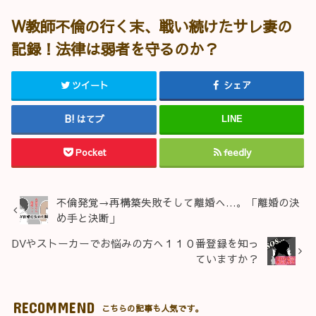
W教師不倫の行く末、戦い続けたサレ妻の
記録！法律は弱者を守るのか？
ツイート
シェア
はてブ
LINE
Pocket
feedly
不倫発覚→再構築失敗そして離婚へ…。「離婚の決
め手と決断」
DVやストーカーでお悩みの方へ１１０番登録を知っ
ていますか？
RECOMMEND
こちらの記事も人気です。