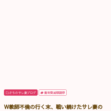
さちのサレ妻ブログ
養育費減額調停
W教師不倫の行く末、戦い続けたサレ妻の