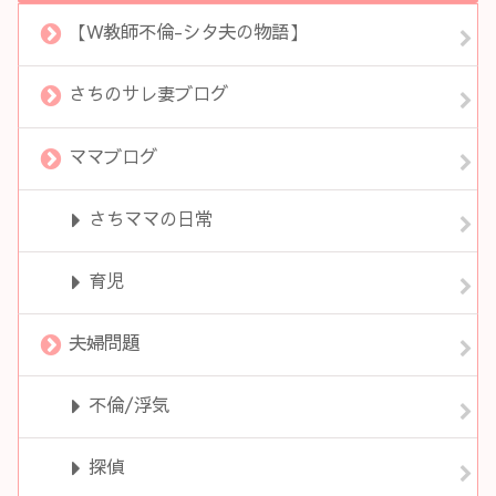
【W教師不倫-シタ夫の物語】
さちのサレ妻ブログ
ママブログ
さちママの日常
育児
夫婦問題
不倫/浮気
探偵