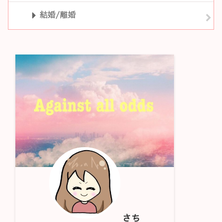
結婚/離婚
さち