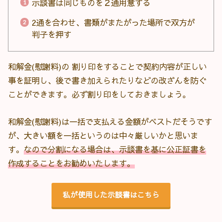
示談書は同じものを２通用意する
2通を合わせ、書類がまたがった場所で双方が
判子を押す
和解金(慰謝料)の 割り印をすることで契約内容が正しい
事を証明し、後で書き加えられたりなどの改ざんを防ぐ
ことができます。必ず割り印をしておきましょう。
和解金(慰謝料)は一括で支払える金額がベストだそうです
が、大きい額を一括というのは中々厳しいかと思いま
す。
なので分割になる場合は、示談書を基に公正証書を
作成することをお勧めいたします。
私が使用した示談書はこちら