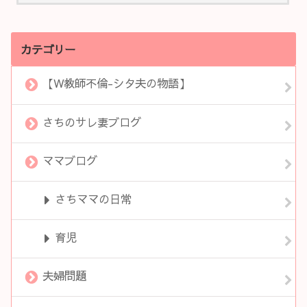
カテゴリー
【W教師不倫-シタ夫の物語】
さちのサレ妻ブログ
ママブログ
さちママの日常
育児
夫婦問題