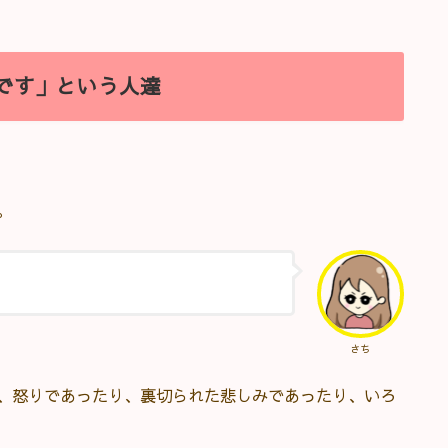
です」という人達
。
さち
、怒りであったり、裏切られた悲しみであったり、いろ