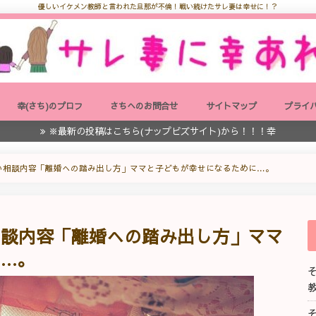
優しいイケメン教師と言われた旦那が不倫！戦い続けたサレ妻は幸せに！？
幸(さち)のプロフ
さちへのお問合せ
サイトマップ
プライ
※最新の投稿はこちら(ナップビズサイト)から！！！幸
い相談内容「離婚への踏み出し方」ママと子どもが幸せになるために…。
相談内容「離婚への踏み出し方」ママ
…。