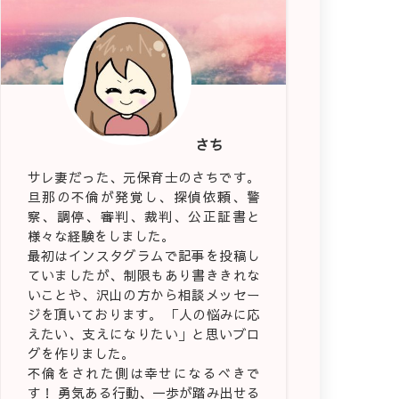
さち
サレ妻だった、元保育士のさちです。
旦那の不倫が発覚し、探偵依頼、警
察、調停、審判、裁判、公正証書と
様々な経験をしました。
最初はインスタグラムで記事を投稿し
ていましたが、制限もあり書ききれな
いことや、沢山の方から相談メッセー
ジを頂いております。 「人の悩みに応
えたい、支えになりたい」と思いブロ
グを作りました。
不倫をされた側は幸せになるべきで
す！ 勇気ある行動、一歩が踏み出せる