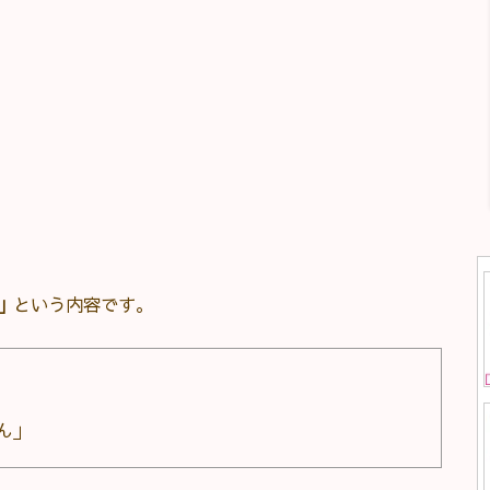
」
という内容です。
ん」