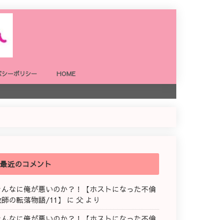
バシーポリシー
HOME
最近のコメント
そんなに俺が悪いのか？！【ホストになった不倫
教師の転落物語/11】
に
父
より
そんなに俺が悪いのか？！【ホストになった不倫