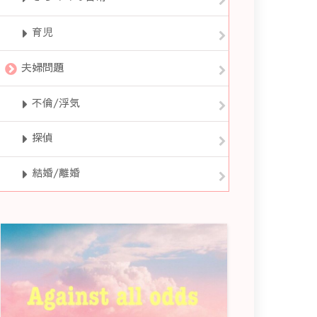
育児
夫婦問題
不倫/浮気
探偵
結婚/離婚