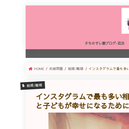
さちのサレ妻ブログ-目次
HOME
夫婦問題
結婚/離婚
インスタグラムで最も多
結婚/離婚
インスタグラムで最も多い
と子どもが幸せになるために