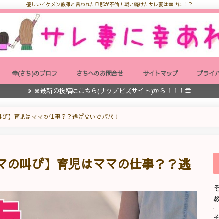
優しいイケメン教師と言われた旦那が不倫！戦い続けたサレ妻は幸せに！？
幸(さち)のプロフ
さちへのお問合せ
サイトマップ
プライ
※最新の投稿はこちら(ナップビズサイト)から！！！幸
叫び】育児はママの仕事？？逃げないでパパ！
ママの叫び】育児はママの仕事？？逃