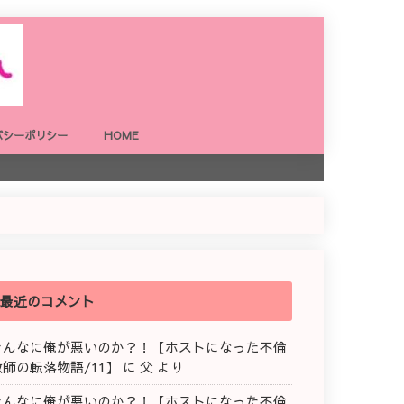
バシーポリシー
HOME
最近のコメント
そんなに俺が悪いのか？！【ホストになった不倫
教師の転落物語/11】
に
父
より
そんなに俺が悪いのか？！【ホストになった不倫