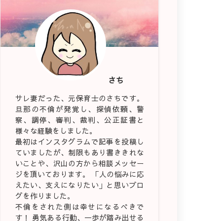
さち
サレ妻だった、元保育士のさちです。
旦那の不倫が発覚し、探偵依頼、警
察、調停、審判、裁判、公正証書と
様々な経験をしました。
最初はインスタグラムで記事を投稿し
ていましたが、制限もあり書ききれな
いことや、沢山の方から相談メッセー
ジを頂いております。 「人の悩みに応
えたい、支えになりたい」と思いブロ
グを作りました。
不倫をされた側は幸せになるべきで
す！ 勇気ある行動、一歩が踏み出せる