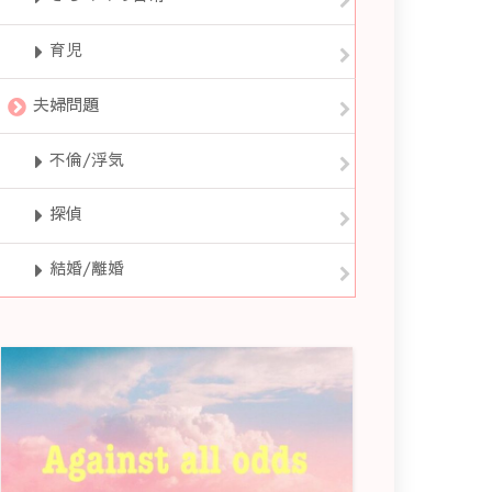
育児
夫婦問題
不倫/浮気
探偵
結婚/離婚