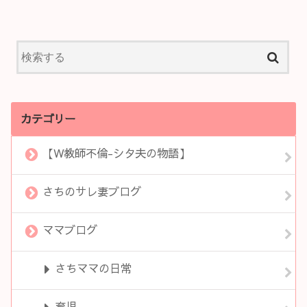
カテゴリー
【W教師不倫-シタ夫の物語】
さちのサレ妻ブログ
ママブログ
さちママの日常
育児