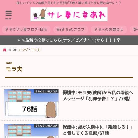
優しいイケメン教師と言われた旦那が不倫！戦い続けたサレ妻は幸せに！？
menu
さちのサレ妻ブログ-目次
幸(さち)のプロフ
さちへのお問合せ
サ
※最新の投稿はこちら(ナップビズサイト)から！！！幸
HOME
タグ : モラ夫
モラ夫
保護中: モラ夫(教師)から私の母親へ
さちのサレ妻ブログ
メッセージ「犯罪予告！？」/76話
保護中: 娘が入院中に「離婚しろ！」
さちのサレ妻ブログ
と脅してくる旦那/67話