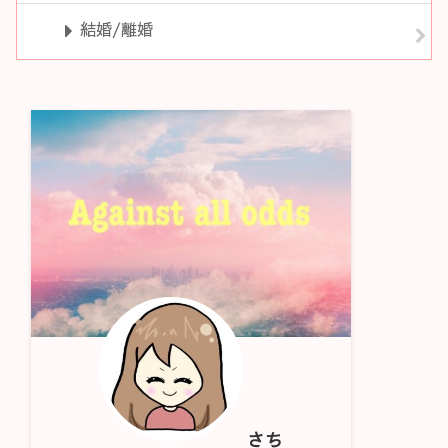
結婚/離婚
さち