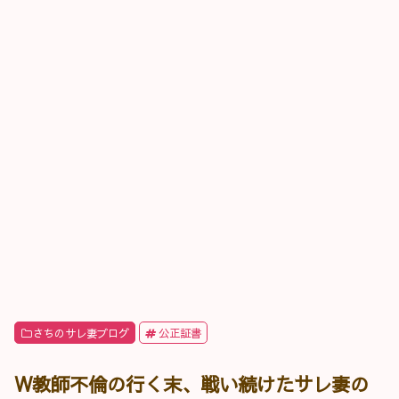
さちのサレ妻ブログ
公正証書
W教師不倫の行く末、戦い続けたサレ妻の