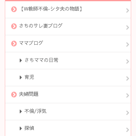
【W教師不倫-シタ夫の物語】
さちのサレ妻ブログ
ママブログ
さちママの日常
育児
夫婦問題
不倫/浮気
探偵