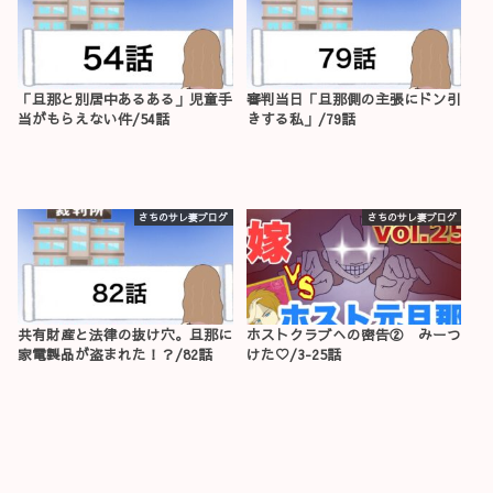
「旦那と別居中あるある」児童手
審判当日「旦那側の主張にドン引
当がもらえない件/54話
きする私」/79話
さちのサレ妻ブログ
さちのサレ妻ブログ
共有財産と法律の抜け穴。旦那に
ホストクラブへの密告② みーつ
家電製品が盗まれた！？/82話
けた♡/3-25話