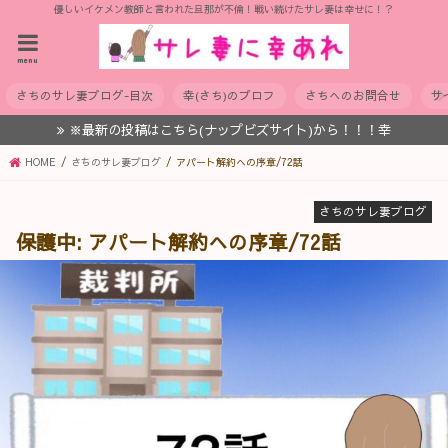
優しいイケメン教師と言われた旦那が不倫！戦い続けたサレ妻は幸せに！？
menu
さちのサレ妻ブログ-目次
幸(さち)のプロフ
さちへのお問合せ
サ
※最新の投稿はこちら(ナップビズサイト)から！！！幸
HOME
さちのサレ妻ブログ
アパート解約への序章/72話
さちのサレ妻ブログ
保護中: アパート解約への序章/72話