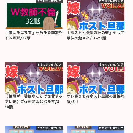
さちのサレ妻ブログ
さちのサレ妻ブログ
「僕は死にます」死ぬ死ぬ詐欺を
「ホストと強制執行の壁」そして
する旦那/32話
事件は起きた/ 3 -23話
さちのサレ妻ブログ
さちのサレ妻ブログ
【義母が一番嫌なことで復讐する
サレ妻さちvsホスト旦那の直接対
サレ妻】ご近所さんにバラす/3-
決/3-1
10話
さちのサレ妻ブログ
さちのサレ妻ブログ