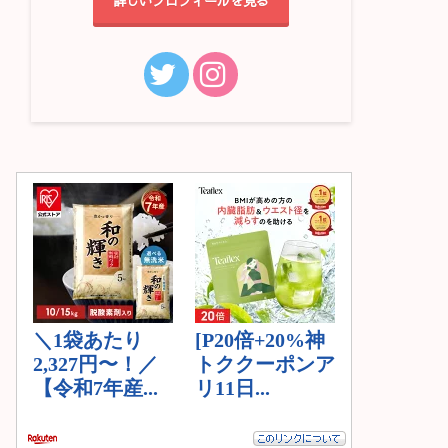
詳しいプロフィールを見る