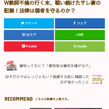
W教師不倫の行く末、戦い続けたサレ妻の
記録！法律は弱者を守るのか？
ツイート
シェア
はてブ
LINE
Pocket
feedly
審判ってなに？「裁判官は審判を嫌がる!?」
好きだけではムリじゃない？結婚する前に確認した
方が良かったこと
RECOMMEND
こちらの記事も人気です。