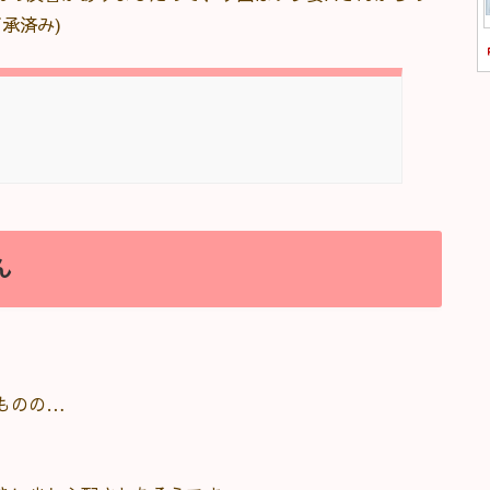
承済み)
ん
ものの…