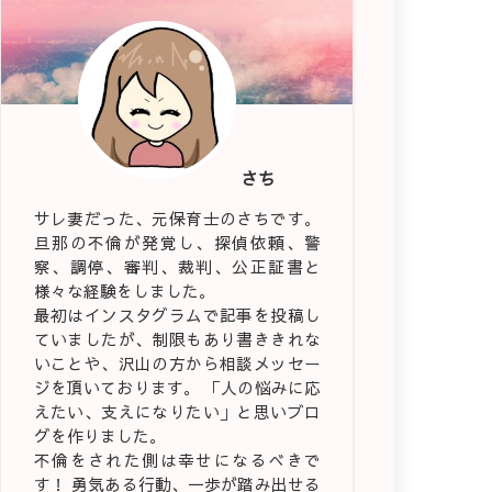
さち
サレ妻だった、元保育士のさちです。
旦那の不倫が発覚し、探偵依頼、警
察、調停、審判、裁判、公正証書と
様々な経験をしました。
最初はインスタグラムで記事を投稿し
ていましたが、制限もあり書ききれな
いことや、沢山の方から相談メッセー
ジを頂いております。 「人の悩みに応
えたい、支えになりたい」と思いブロ
グを作りました。
不倫をされた側は幸せになるべきで
す！ 勇気ある行動、一歩が踏み出せる