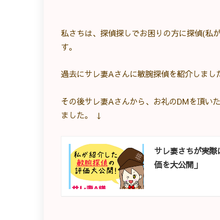
私さちは、探偵探しでお困りの方に探偵(私
す。
過去にサレ妻Aさんに敏腕探偵を紹介しまし
その後サレ妻Aさんから、お礼のDMを頂い
ました。 ↓
サレ妻さちが実際
価を大公開」