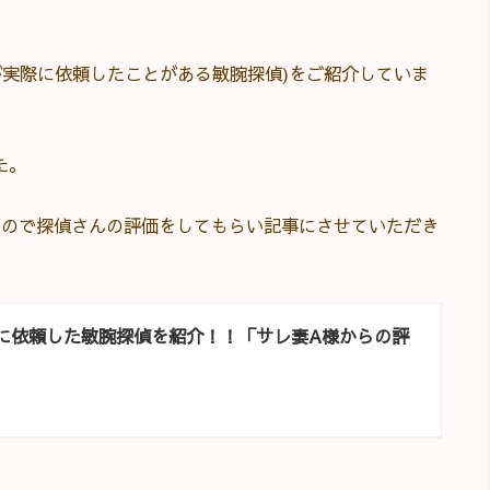
が実際に依頼したことがある敏腕探偵)をご紹介していま
た。
たので探偵さんの評価をしてもらい記事にさせていただき
に依頼した敏腕探偵を紹介！！「サレ妻A様からの評