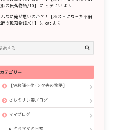
教師の転落物語/10】
に
ヒデじい
より
そんなに俺が悪いのか？！【ホストになった不倫
教師の転落物語/01】
に
cat
より
カテゴリー
【W教師不倫-シタ夫の物語】
さちのサレ妻ブログ
ママブログ
さちママの日常