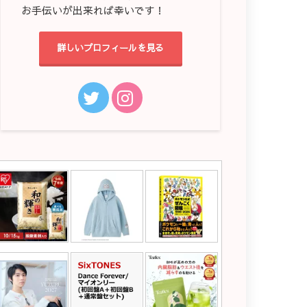
お手伝いが出来れば幸いです！
詳しいプロフィールを見る