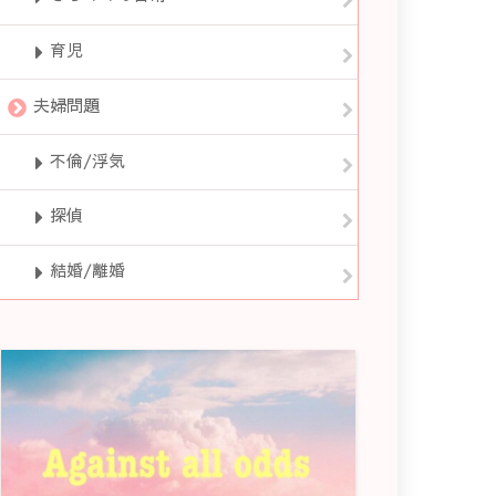
育児
夫婦問題
不倫/浮気
探偵
結婚/離婚