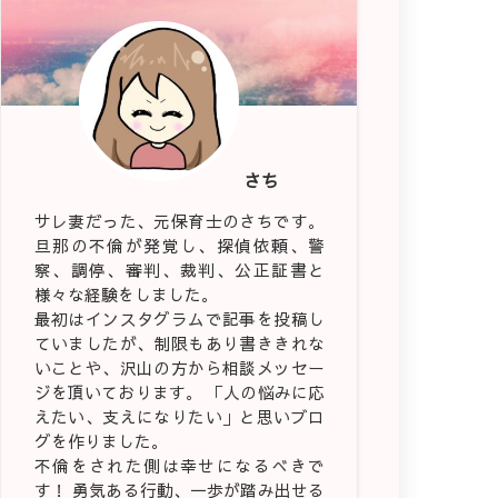
さち
サレ妻だった、元保育士のさちです。
旦那の不倫が発覚し、探偵依頼、警
察、調停、審判、裁判、公正証書と
様々な経験をしました。
最初はインスタグラムで記事を投稿し
ていましたが、制限もあり書ききれな
いことや、沢山の方から相談メッセー
ジを頂いております。 「人の悩みに応
えたい、支えになりたい」と思いブロ
グを作りました。
不倫をされた側は幸せになるべきで
す！ 勇気ある行動、一歩が踏み出せる