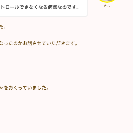
ントロールできなくなる病気なのです。
さち
た。
なったのかお話させていただきます。
々をおくっていました。