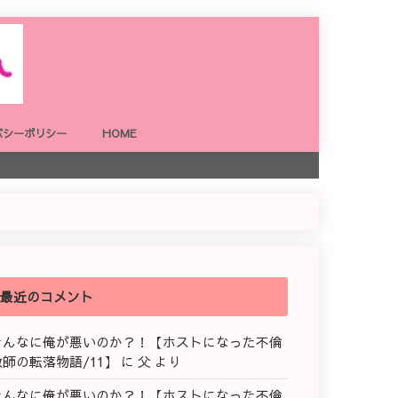
バシーポリシー
HOME
最近のコメント
そんなに俺が悪いのか？！【ホストになった不倫
教師の転落物語/11】
に
父
より
そんなに俺が悪いのか？！【ホストになった不倫