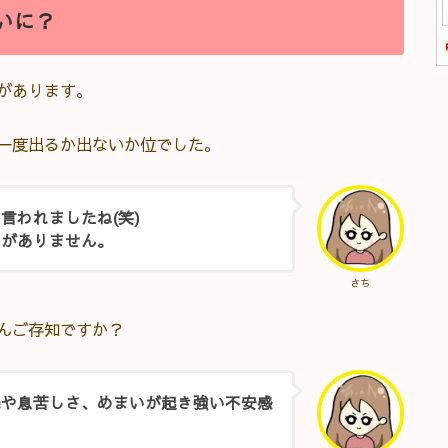
いに？
があります。
一度出るか出ないか位でした。
言われましたね(笑)
とがありません。
さち
んご存知ですか？
機や息苦しさ、めまいが起き強い不安感