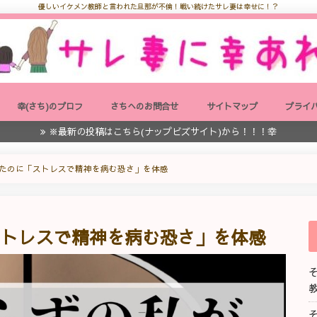
優しいイケメン教師と言われた旦那が不倫！戦い続けたサレ妻は幸せに！？
幸(さち)のプロフ
さちへのお問合せ
サイトマップ
プライ
※最新の投稿はこちら(ナップビズサイト)から！！！幸
たのに「ストレスで精神を病む恐さ」を体感
ストレスで精神を病む恐さ」を体感