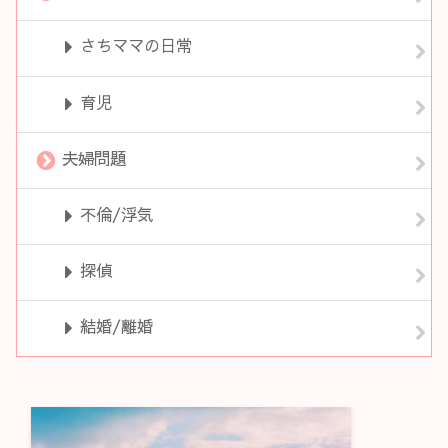
さちママの日常
育児
夫婦問題
不倫/浮気
探偵
結婚/離婚