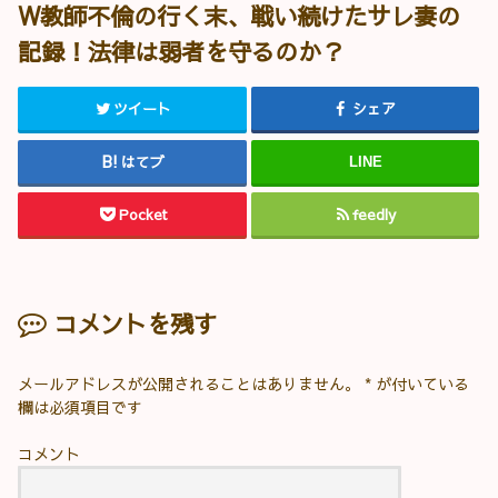
W教師不倫の行く末、戦い続けたサレ妻の
記録！法律は弱者を守るのか？
ツイート
シェア
はてブ
LINE
Pocket
feedly
コメントを残す
メールアドレスが公開されることはありません。
*
が付いている
欄は必須項目です
コメント