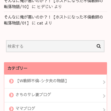
そんなに俺が悪いのか？！【ホストになった不倫教師の
転落物語/10】
に
ヒデじい
より
そんなに俺が悪いのか？！【ホストになった不倫教師の
転落物語/01】
に
cat
より
カテゴリー
【W教師不倫-シタ夫の物語】
さちのサレ妻ブログ
ママブログ