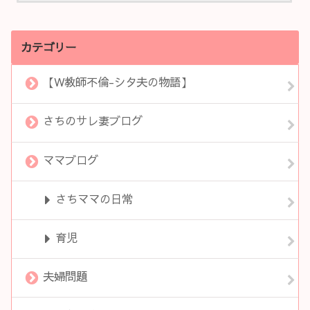
カテゴリー
【W教師不倫-シタ夫の物語】
さちのサレ妻ブログ
ママブログ
さちママの日常
育児
夫婦問題